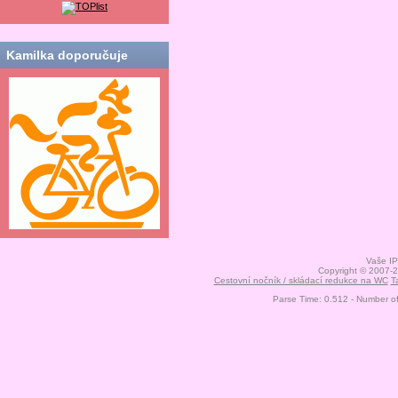
Kamilka doporučuje
Vaše IP
Copyright © 2007-
Cestovní nočník / skládací redukce na WC
T
Parse Time: 0.512 - Number o