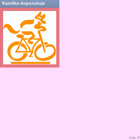
Kamilka doporučuje
Vaše IP