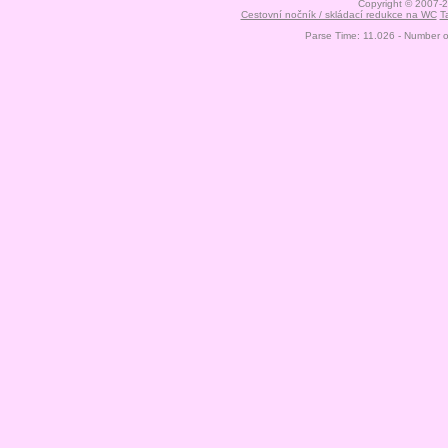
Copyright © 2007-
Cestovní nočník / skládací redukce na WC
T
Parse Time: 11.026 - Number 