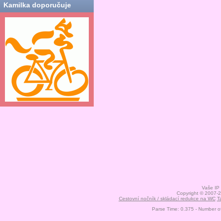
Kamilka doporučuje
Vaše IP
Copyright © 2007-
Cestovní nočník / skládací redukce na WC
T
Parse Time: 0.375 - Number o