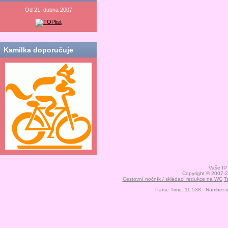
Od 21. dubna 2007
Kamilka doporučuje
Vaše IP
Copyright © 2007-
Cestovní nočník / skládací redukce na WC
T
Parse Time: 11.538 - Number 