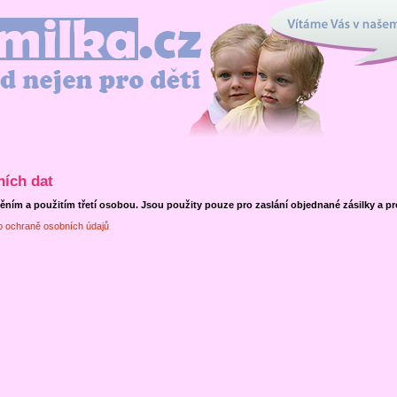
Vítáme Vás v našem interne
en pro děti
ních dat
ěním a použitím třetí osobou. Jsou použity pouze pro zaslání objednané zásilky a p
 o ochraně osobních údajů