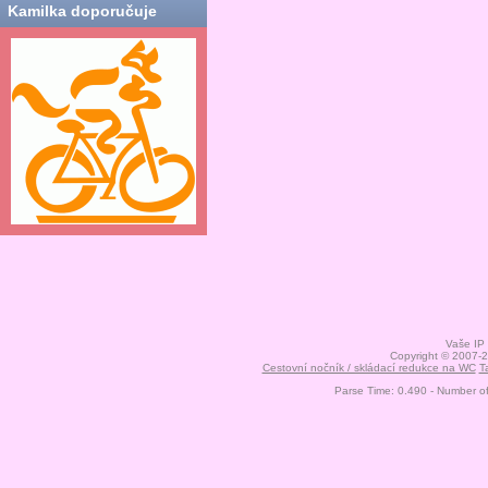
Kamilka doporučuje
Vaše IP
Copyright © 2007-
Cestovní nočník / skládací redukce na WC
T
Parse Time: 0.490 - Number o