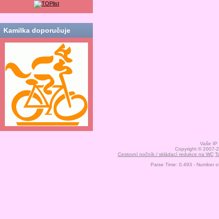
Kamilka doporučuje
Vaše IP
Copyright © 2007-
Cestovní nočník / skládací redukce na WC
T
Parse Time: 0.493 - Number o