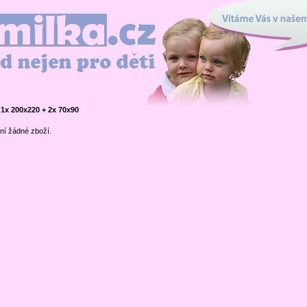
Vítáme Vás v našem interne
en pro děti
x 200x220 + 2x 70x90
ní žádné zboží.