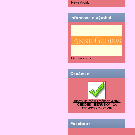
News Archiv
Informace o výrobci
Ostatní zboží
Oznámení
Informujte mě o změnách
ANNE
GEDDES - BERUŠKY - 1x
200x220 + 2x 70x90
Facebook