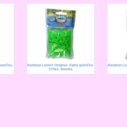
gumičky-
Rainbow Loom® Original- Alpha gumičky-
Rainbow Lo
570ks- limetka