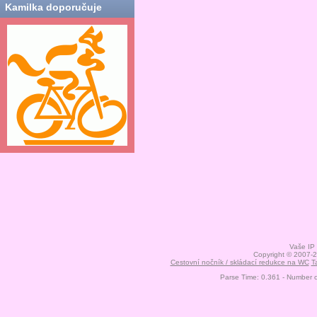
Kamilka doporučuje
Vaše IP
Copyright © 2007-
Cestovní nočník / skládací redukce na WC
T
Parse Time: 0.361 - Number 