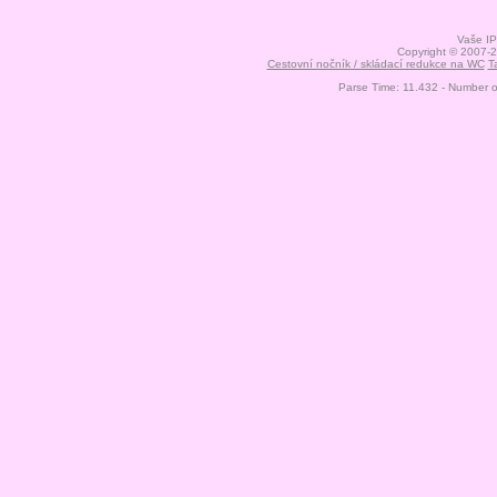
Vaše IP
Copyright © 2007-
Cestovní nočník / skládací redukce na WC
T
Parse Time: 11.432 - Number 