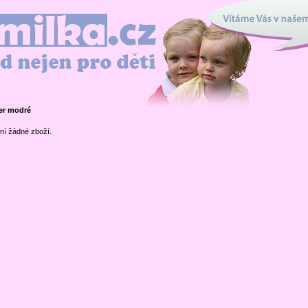
Vítáme Vás v našem interne
en pro děti
er modré
ní žádné zboží.