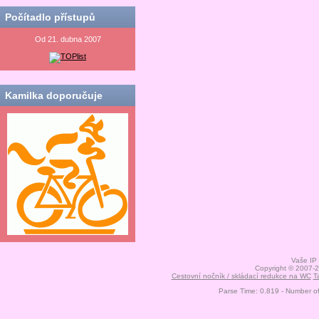
Počítadlo přístupů
Od 21. dubna 2007
Kamilka doporučuje
Vaše IP
Copyright © 2007-
Cestovní nočník / skládací redukce na WC
T
Parse Time: 0.819 - Number o