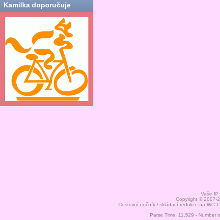
Kamilka doporučuje
Vaše IP
Copyright © 2007-
Cestovní nočník / skládací redukce na WC
T
Parse Time: 11.529 - Number 